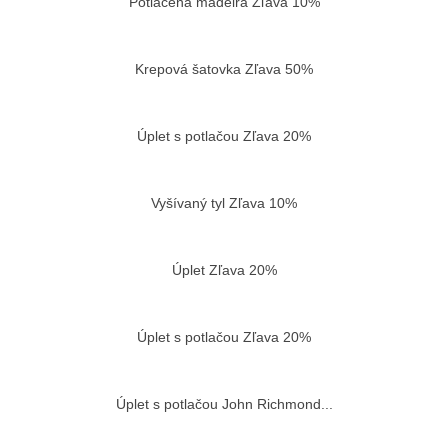
Potlačená madeira Zľava 10%
Vložiť do košíka
Krepová šatovka Zľava 50%
Vložiť do košíka
Úplet s potlačou Zľava 20%
Vložiť do košíka
Vyšívaný tyl Zľava 10%
Vložiť do košíka
Úplet Zľava 20%
Vložiť do košíka
Úplet s potlačou Zľava 20%
Vložiť do košíka
Úplet s potlačou John Richmond...
Vložiť do košíka