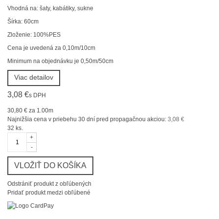
Vhodná na: šaty, kabátiky, sukne
Šírka: 60cm
Zloženie: 100%PES
Cena je uvedená za 0,10m/10cm
Minimum na objednávku je 0,50m/50cm
Viac detailov
3,08 €
s DPH
30,80 €
za 1.00m
Najnižšia cena v priebehu 30 dní pred propagačnou akciou:
3,08 €
32
ks.
+
-
VLOŽIŤ DO KOŠÍKA
Odstrániť produkt z obľúbených
Pridať produkt medzi obľúbené