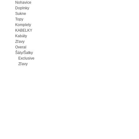
Nohavice
Doplnky
Sukne
Topy
Komplety
KABELKY
Kabáty
Zľavy
Overal
Šály/Šatky
Exclusive
Zľavy