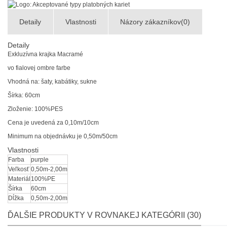
Detaily
Vlastnosti
Názory zákazníkov(0)
Detaily
Exkluzívna krajka Macramé
vo fialovej ombre farbe
Vhodná na: šaty, kabátiky, sukne
Šírka: 60cm
Zloženie: 100%PES
Cena je uvedená za 0,10m/10cm
Minimum na objednávku je 0,50m/50cm
Vlastnosti
Farba
purple
Veľkosť
0,50m-2,00m
Materiál
100%PE
Šírka
60cm
Dĺžka
0,50m-2,00m
ĎALŠIE PRODUKTY V ROVNAKEJ KATEGÓRII (30)