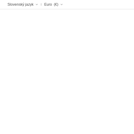
Slovenský jazyk
Euro (€)