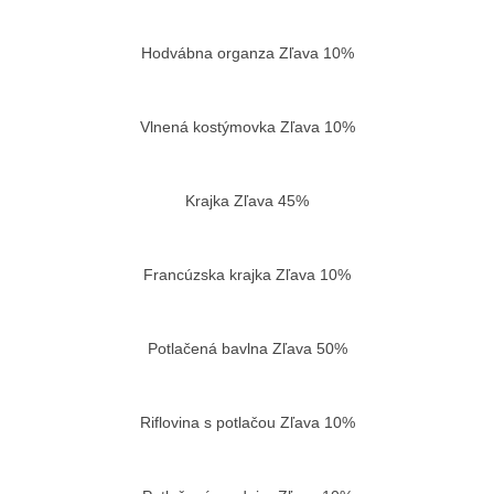
Hodvábna organza Zľava 10%
Vložiť do košíka
Vlnená kostýmovka Zľava 10%
Vložiť do košíka
Krajka Zľava 45%
Vložiť do košíka
Francúzska krajka Zľava 10%
Vložiť do košíka
Potlačená bavlna Zľava 50%
Vložiť do košíka
Riflovina s potlačou Zľava 10%
Vložiť do košíka