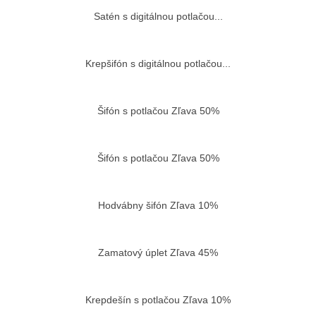
Satén s digitálnou potlačou...
Vložiť do košíka
Krepšifón s digitálnou potlačou...
Vložiť do košíka
Šifón s potlačou Zľava 50%
Vložiť do košíka
Šifón s potlačou Zľava 50%
Vložiť do košíka
Hodvábny šifón Zľava 10%
Vložiť do košíka
Zamatový úplet Zľava 45%
Vložiť do košíka
Krepdešín s potlačou Zľava 10%
Vložiť do košíka