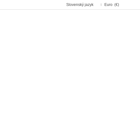
Slovenský jazyk
Euro (€)