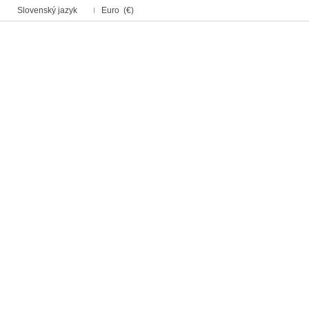
Slovenský jazyk
Euro (€)