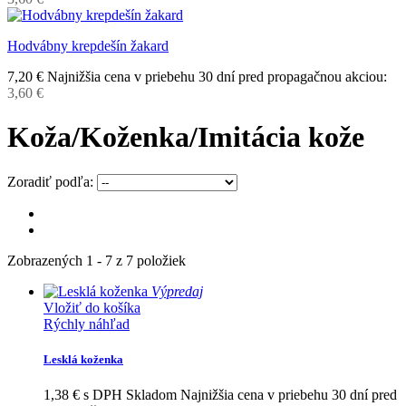
Hodvábny krepdešín žakard
7,20 €
Najnižšia cena v priebehu 30 dní pred propagačnou akciou:
3,60 €
Koža/Koženka/Imitácia kože
Zoradiť podľa:
Zobrazených 1 - 7 z 7 položiek
Výpredaj
Vložiť do košíka
Rýchly náhľad
Lesklá koženka
1,38 €
s DPH
Skladom
Najnižšia cena v priebehu 30 dní pred