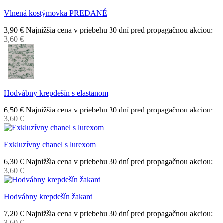
Vlnená kostýmovka PREDANÉ
3,90 €
Najnižšia cena v priebehu 30 dní pred propagačnou akciou:
3,60 €
Hodvábny krepdešín s elastanom
6,50 €
Najnižšia cena v priebehu 30 dní pred propagačnou akciou:
3,60 €
Exkluzívny chanel s lurexom
6,30 €
Najnižšia cena v priebehu 30 dní pred propagačnou akciou:
3,60 €
Hodvábny krepdešín žakard
7,20 €
Najnižšia cena v priebehu 30 dní pred propagačnou akciou:
3,60 €