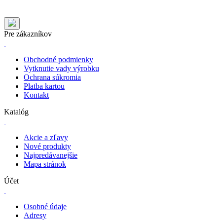
Pre zákazníkov
Obchodné podmienky
Vytknutie vady výrobku
Ochrana súkromia
Platba kartou
Kontakt
Katalóg
Akcie a zľavy
Nové produkty
Najpredávanejšie
Mapa stránok
Účet
Osobné údaje
Adresy