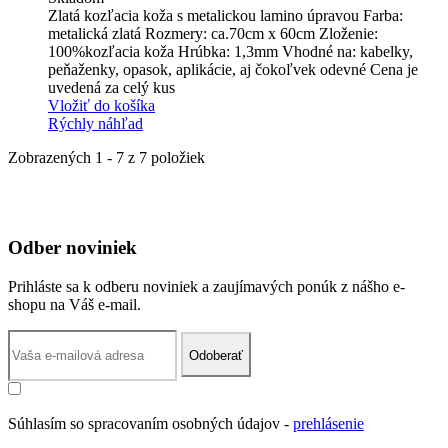
Zlatá kozľacia koža s metalickou lamino úpravou Farba:
metalická zlatá Rozmery: ca.70cm x 60cm Zloženie:
100%kozľacia koža Hrúbka: 1,3mm Vhodné na: kabelky,
peňaženky, opasok, aplikácie, aj čokoľvek odevné Cena je
uvedená za celý kus
Vložiť do košíka
Rýchly náhľad
Zobrazených 1 - 7 z 7 položiek
Odber noviniek
Prihláste sa k odberu noviniek a zaujímavých ponúk z nášho e-
shopu na Váš e-mail.
Odoberať
Súhlasím so spracovaním osobných údajov -
prehlásenie