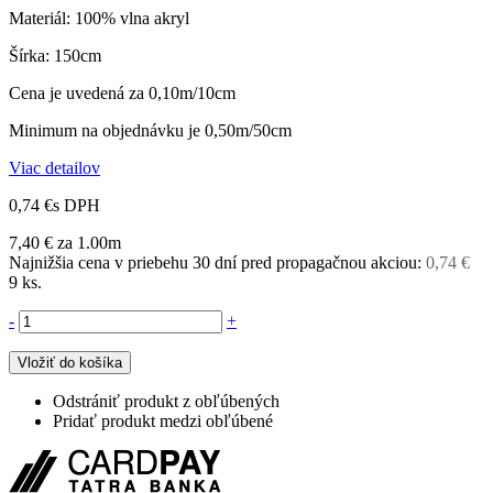
Materiál: 100% vlna akryl
Šírka: 150cm
Cena je uvedená za 0,10m/10cm
Minimum na objednávku je 0,50m/50cm
Viac detailov
0,74 €
s DPH
7,40 €
za 1.00m
Najnižšia cena v priebehu 30 dní pred propagačnou akciou:
0,74 €
9
ks.
-
+
Vložiť do košíka
Odstrániť produkt z obľúbených
Pridať produkt medzi obľúbené