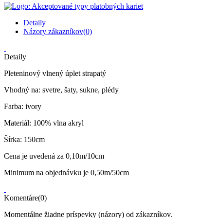
Detaily
Názory zákazníkov(0)
Detaily
Pleteninový vlnený úplet strapatý
Vhodný na: svetre, šaty, sukne, plédy
Farba: ivory
Materiál: 100% vlna akryl
Šírka: 150cm
Cena je uvedená za 0,10m/10cm
Minimum na objednávku je 0,50m/50cm
Komentáre(0)
Momentálne žiadne príspevky (názory) od zákazníkov.