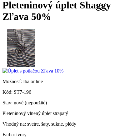
Pleteninový úplet Shaggy
Zľava 50%
Možnosť:
Iba online
Kód:
ST7-196
Stav:
nové (nepoužité)
Pleteninový vlnený úplet strapatý
Vhodný na: svetre, šaty, sukne, plédy
Farba: ivory