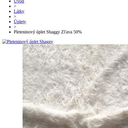
Úvod
>
Látky
>
Úplety
>
Pleteninový úplet Shaggy Zľava 50%