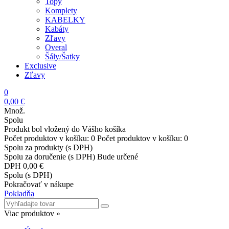
Topy
Komplety
KABELKY
Kabáty
Zľavy
Overal
Šály/Šatky
Exclusive
Zľavy
0
0,00 €
Množ.
Spolu
Produkt bol vložený do Vášho košíka
Počet produktov v košíku:
0
Počet produktov v košíku:
0
Spolu za produkty (s DPH)
Spolu za doručenie (s DPH)
Bude určené
DPH
0,00 €
Spolu (s DPH)
Pokračovať v nákupe
Pokladňa
Viac produktov »