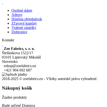
Osobné údaje
Adresy
História objednávok
Zľavové kupóny
Vrátené zásielky
Dobropisy
Kontakt
Zoe Fabrics, s. r. o.
Štefánikova 1522/17
03101 Liptovský Mikuláš
Slovensko
eshop@zoefabrics.eu
+421 904 692 687
2018-2025 © zoefabrics.eu - Všetky autorské práva vyhradené.
Nákupný košík
Žiadne produkty
Bude určené
Doprava