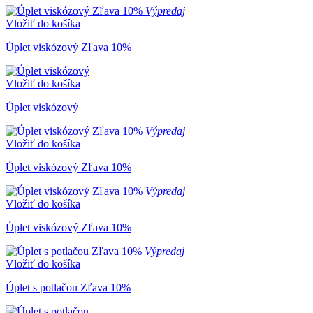
Výpredaj
Vložiť do košíka
Úplet viskózový Zľava 10%
Vložiť do košíka
Úplet viskózový
Výpredaj
Vložiť do košíka
Úplet viskózový Zľava 10%
Výpredaj
Vložiť do košíka
Úplet viskózový Zľava 10%
Výpredaj
Vložiť do košíka
Úplet s potlačou Zľava 10%