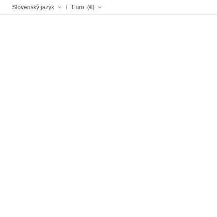
Slovenský jazyk
Euro (€)