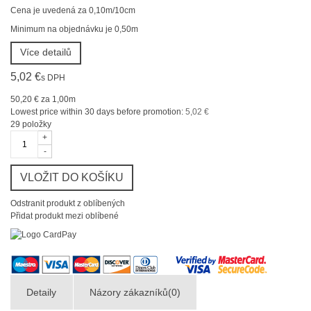
Cena je uvedená za 0,10m/10cm
Minimum na objednávku je 0,50m
Více detailů
5,02 €
s DPH
50,20 €
za 1,00m
Lowest price within 30 days before promotion:
5,02 €
29
položky
+
-
VLOŽIT DO KOŠÍKU
Odstranit produkt z oblíbených
Přidat produkt mezi oblíbené
Detaily
Názory zákazníků(0)