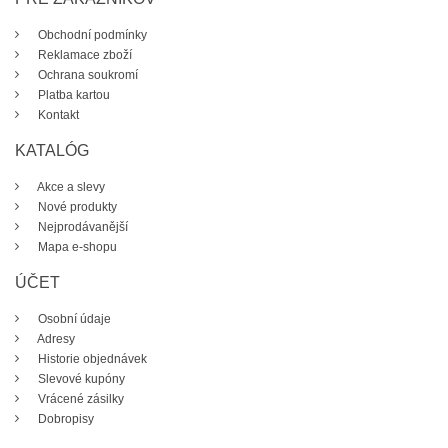
Obchodní podmínky
Reklamace zboží
Ochrana soukromí
Platba kartou
Kontakt
KATALÓG
Akce a slevy
Nové produkty
Nejprodávanější
Mapa e-shopu
ÚČET
Osobní údaje
Adresy
Historie objednávek
Slevové kupóny
Vrácené zásilky
Dobropisy