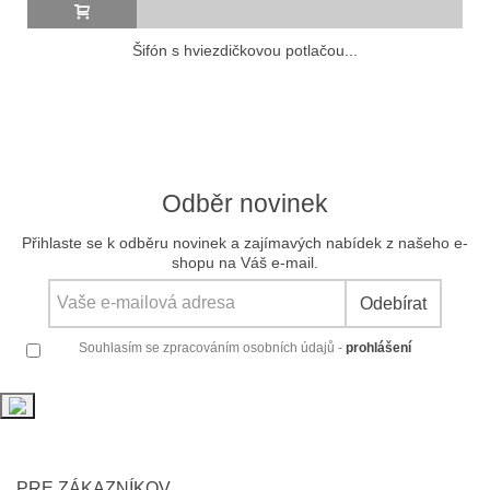
Šifón s hviezdičkovou potlačou...
Odběr novinek
Přihlaste se k odběru novinek a zajímavých nabídek z našeho e-
shopu na Váš e-mail.
Odebírat
Souhlasím se zpracováním osobních údajů -
prohlášení
PRE ZÁKAZNÍKOV