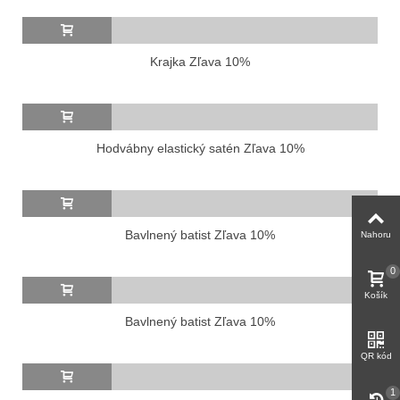
Krajka Zľava 10%
Hodvábny elastický satén Zľava 10%
Bavlnený batist Zľava 10%
Nahoru
0
Košík
Bavlnený batist Zľava 10%
QR kód
1