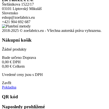
Štefánikova 1522/17
03101 Liptovský Mikuláš
Slovensko
eshop@zoefabrics.eu
+421 904 692 687
2018-2025 © zoefabrics.eu - Všechna autorská práva vyhrazena.
Nákupní košík
Žádné produkty
Bude určeno
Doprava
0,00 €
DPH
0,00 €
Celkem
Uvedené ceny jsou s DPH
Zavřít
Pokladna
QR kód
Naposledy prohlížené