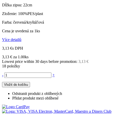
Dĺžka zipsu: 22cm
Zloženie: 100%PES/plast
Farba: červená/kryštáľová
Cena je uvedená za 1ks
Více detailů
3,13 €
s DPH
3,13 €
za 1.00ks
Lowest price within 30 days before promotion:
3,13 €
18
položky
-
+
Vložit do košíku
Odstranit produkt z oblíbených
Přidat produkt mezi oblíbené