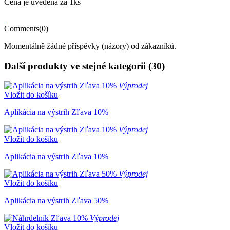
Cena je uvedená za 1ks
Comments(0)
Momentálně žádné příspěvky (názory) od zákazníků.
Další produkty ve stejné kategorii (30)
Výprodej
Vložit do košíku
Aplikácia na výstrih Zľava 10%
Výprodej
Vložit do košíku
Aplikácia na výstrih Zľava 10%
Výprodej
Vložit do košíku
Aplikácia na výstrih Zľava 50%
Výprodej
Vložit do košíku