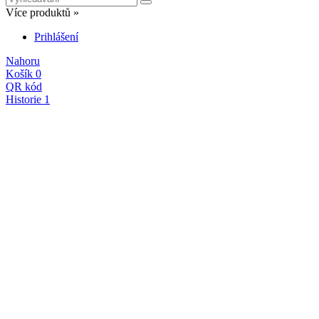
Více produktů »
Prihlášení
Nahoru
Košík
0
QR kód
Historie
1