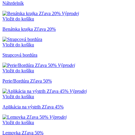
Náhrdelník
Výprodej
Vložit do košíku
Benátska krajka Zľava 20%
Vložit do košíku
Strapcová bordúra
Výprodej
Vložit do košíku
Perie/Bordúra Zľava 50%
Výprodej
Vložit do košíku
Aplikácia na výstrih Zľava 45%
Výprodej
Vložit do košíku
Lemovka Zľava 50%